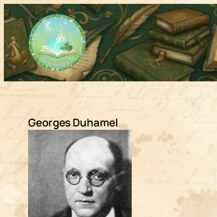
Aller
au
contenu
Georges Duhamel