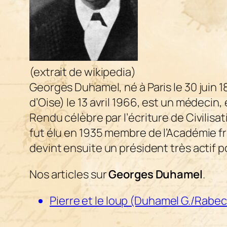
(extrait de wikipedia)
Georges Duhamel, né à Paris le 30 juin 
d’Oise) le 13 avril 1966, est un médecin,
Rendu célèbre par l’écriture de Civilisat
fut élu en 1935 membre de l’Académie fra
devint ensuite un président très actif p
Nos articles sur
Georges Duhamel
.
Pierre et le loup (Duhamel G./Rabec 