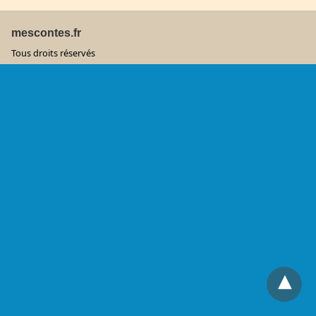
mescontes.fr
Tous droits réservés