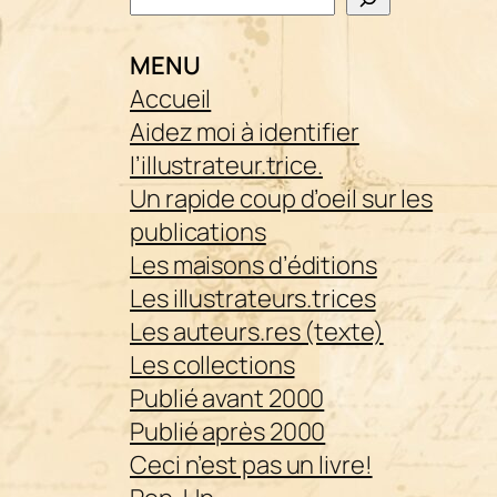
MENU
Accueil
Aidez moi à identifier
l’illustrateur.trice.
Un rapide coup d’oeil sur les
publications
Les maisons d’éditions
Les illustrateurs.trices
Les auteurs.res (texte)
Les collections
Publié avant 2000
Publié après 2000
Ceci n’est pas un livre!