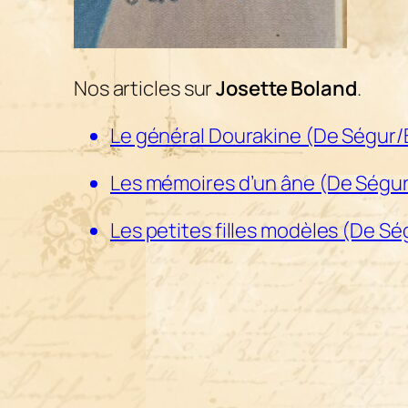
Nos articles sur
Josette Boland
.
Le général Dourakine (De Ségur/Bo
Les mémoires d’un âne (De Ségur/
Les petites filles modèles (De Ség