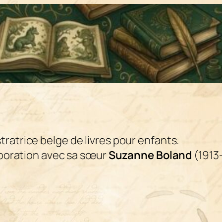
tratrice belge de livres pour enfants.
llaboration avec sa sœur
Suzanne Boland
(1913