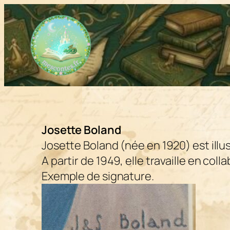
Aller
au
contenu
Josette Boland
Josette Boland (née en 1920) est illus
A partir de 1949, elle travaille en co
Exemple de signature.