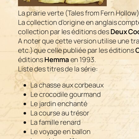
La prairie verte
(Tales from Fern Hollow) 
La collection d’origine en anglais comp
collection par les éditions des
Deux Coq
A noter que cette version utilise une 
etc.) que celle publiée par les éditions
C
éditions
Hemma
en 1993.
Liste des titres de la série:
La chasse aux corbeaux
Le crocodile gourmand
Le jardin enchanté
La course au trésor
La famille renard
Le voyage en ballon