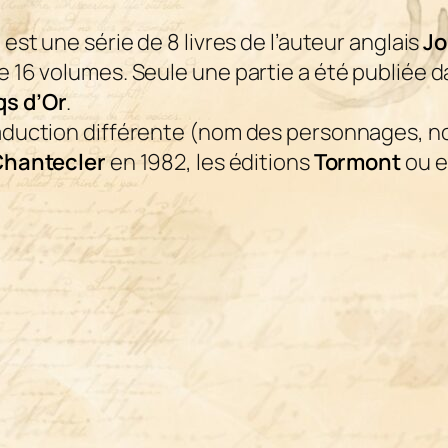
est une série de 8 livres de l’auteur anglais
Jo
te 16 volumes. Seule une partie a été publiée 
s d’Or
.
traduction différente (nom des personnages, n
hantecler
en 1982, les éditions
Tormont
ou e