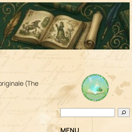
originale (The
Rechercher
MENU