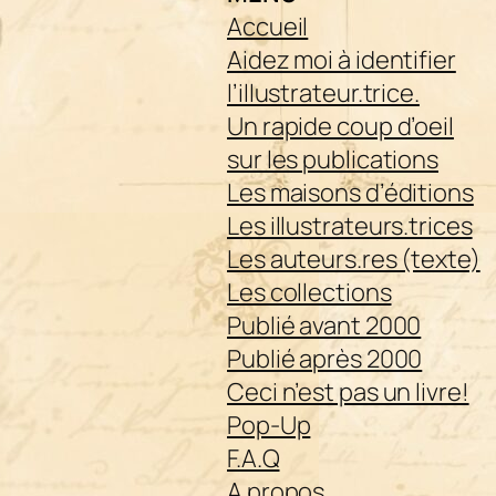
Accueil
Aidez moi à identifier
l’illustrateur.trice.
Un rapide coup d’oeil
sur les publications
Les maisons d’éditions
Les illustrateurs.trices
Les auteurs.res (texte)
Les collections
Publié avant 2000
Publié après 2000
Ceci n’est pas un livre!
Pop-Up
F.A.Q
A propos