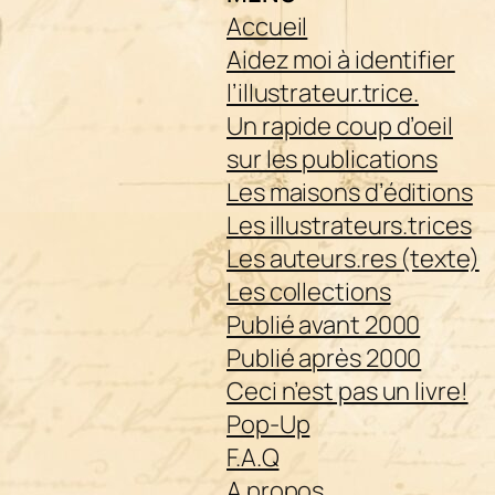
Accueil
Aidez moi à identifier
l’illustrateur.trice.
Un rapide coup d’oeil
sur les publications
Les maisons d’éditions
Les illustrateurs.trices
Les auteurs.res (texte)
Les collections
Publié avant 2000
Publié après 2000
Ceci n’est pas un livre!
Pop-Up
F.A.Q
A propos