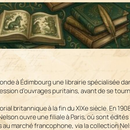
onde à Édimbourg une librairie spécialisée dan
ression d’ouvrages puritains, avant de se tourn
al britannique à la fin du XIXe siècle. En 1908,
 Nelson ouvre une filiale à Paris, où sont édité
s au marché francophone, via la collection Nel