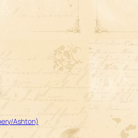
hbery/Ashton)