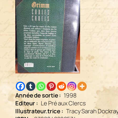
Année de sortie :
1998
Editeur :
Le Pré aux Clercs
Illustrateur.trice :
Tracy Sarah Dockra