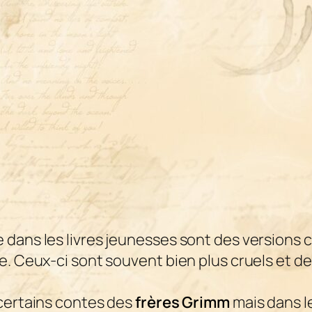
 dans les livres jeunesses sont des versions 
e. Ceux-ci sont souvent bien plus cruels et d
 certains contes des
frères Grimm
mais dans l