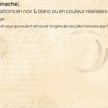
tinache
).
tions en noir & blanc ou en couleur réalisées
age.
 et ceux qui veulent retrouver l’origine de ces jolies histoires que 