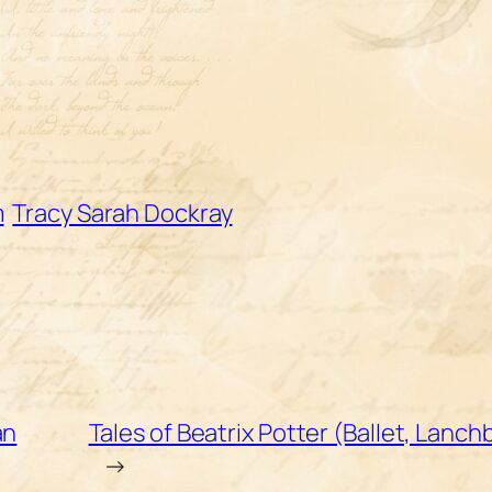
m
Tracy Sarah Dockray
an
Tales of Beatrix Potter (Ballet, Lanc
→