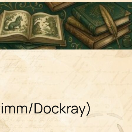
rimm/Dockray)