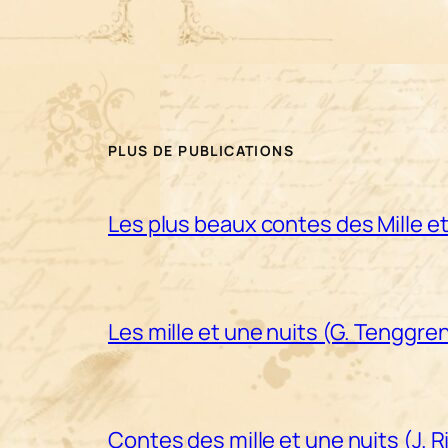
PLUS DE PUBLICATIONS
Les plus beaux contes des Mille et
Les mille et une nuits (G. Tenggre
Contes des mille et une nuits (J. 