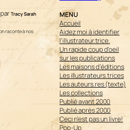
 par
MENU
Tracy Sarah
Accueil
Aidez moi à identifier
l’on raconte à nos
l’illustrateur.trice.
Un rapide coup d’oeil
sur les publications
Les maisons d’éditions
Les illustrateurs.trices
Les auteurs.res (texte)
Les collections
Publié avant 2000
Publié après 2000
Ceci n’est pas un livre!
Pop-Up