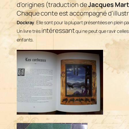
d’origines (traduction de
Jacques Mar
Chaque conte est accompagné d’illustra
Dockray
. Elle sont pour la plupart présentées en plein p
intéressant
Un livre très
qui ne peut que ravir celles
enfants.