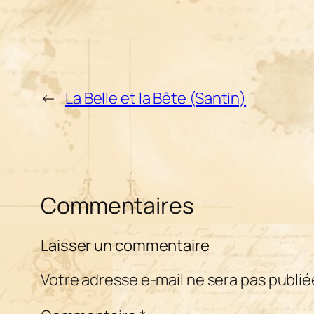
←
La Belle et la Bête (Santin)
Commentaires
Laisser un commentaire
Votre adresse e-mail ne sera pas publié