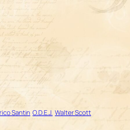
rico Santin
O.D.E.J.
Walter Scott