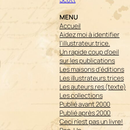
MENU
Accueil
Aidez moi à identifier
l’illustrateur.trice.
Un rapide coup d’oeil
sur les publications
Les maisons d’éditions
Les illustrateurs.trices
Les auteurs.res (texte)
Les collections
Publié avant 2000
Publié après 2000
Ceci n’est pas un livre!