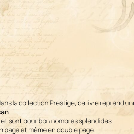
ans la collection Prestige, ce livre reprend u
san
.
et sont pour bon nombres splendides.
ein page et même en double page.