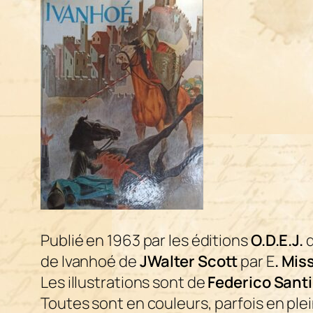
Publié en 1963 par les éditions
O.D.E.J.
d
de
Ivanhoé
de
JWalter Scott
par E
. Mis
Les illustrations sont de
Federico Santi
Toutes sont en couleurs, parfois en pl