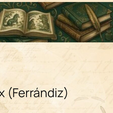
x (Ferrándiz)