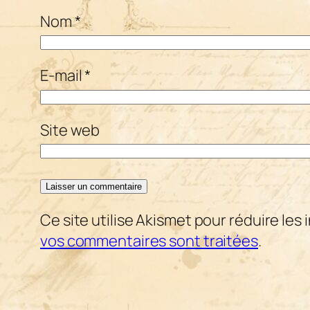
Nom
*
E-mail
*
Site web
Ce site utilise Akismet pour réduire les 
vos commentaires sont traitées
.