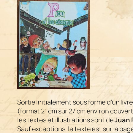
Sortie initialement sous forme d’un livre
(format 21 cm sur 27 cm environ couver
les textes et illustrations sont de
Juan 
Sauf exceptions, le texte est sur la pag