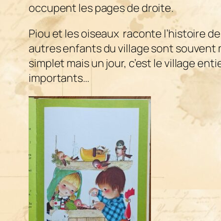
occupent les pages de droite.
Piou et les oiseaux
raconte l’histoire de 
autres enfants du village sont souvent
simplet mais un jour, c’est le village en
importants…