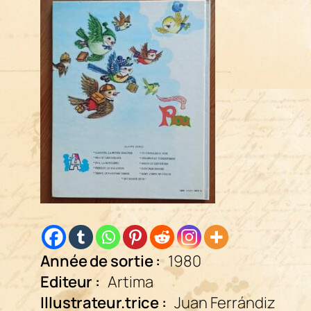
Année de sortie :
1980
Editeur :
Artima
Illustrateur.trice :
Juan Ferrándiz