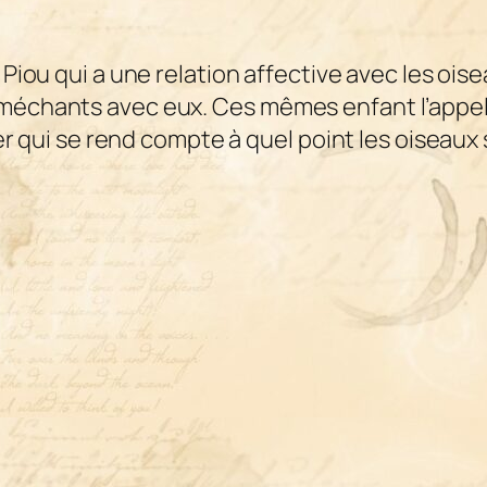
Piou qui a une relation affective avec les oise
 méchants avec eux. Ces mêmes enfant l’appell
tier qui se rend compte à quel point les oiseaux