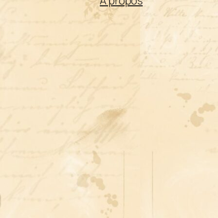
A propos