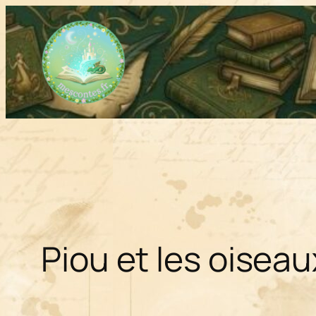
Aller
au
contenu
Piou et les oiseau