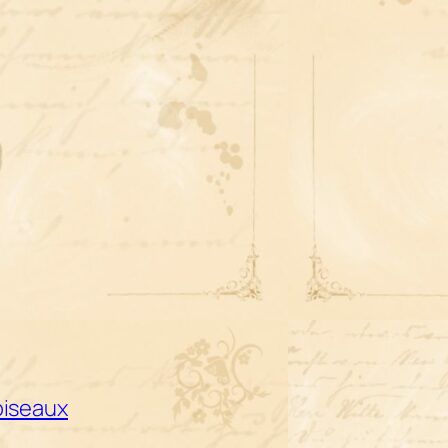
 oiseaux