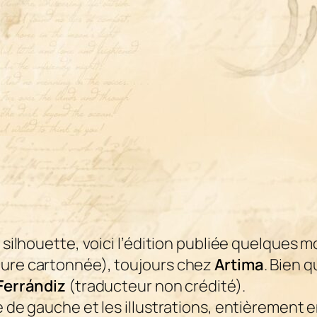
 silhouette, voici l’édition publiée quelques m
ture cartonnée), toujours chez
Artima
. Bien 
Ferrándiz
(traducteur non crédité).
e de gauche et les illustrations, entièrement 