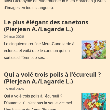
ainsi l’acronyme de Bilderbücher In Allen Sprachen (Livres
d’images en toutes langues).
Le plus élégant des canetons
(Pierjean A./Lagarde L.)
24 mai 2026
Le cinquième œuf de Mère-Cane tarde à
éclore... et voilà que le caneton qui en
sort est différent de ses…
Qui a volé trois poils à l’écureuil ?
(Pierjean A./Lagarde L.)
15 mai 2026
Qui a volé trois poils à l'écureuil ?
D'autant qu'il n'est pas la seule victime!
Une histoire de Anne Pierjean…