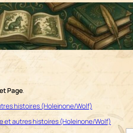
et Page
.
utres histoires (Holeinone/Wolf)
tue et autres histoires (Holeinone/Wolf)
Re