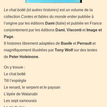
Le chat botté (et autres histoires)
est un volume de la
collection
Contes et fables du monde entier
publiée à
l’origine par les éditions
Dami
(Italie) et publiée en France
conjointement par les éditions
Dami
,
Visconti
et
Image et
Page
.
9 histoires librement adaptées de
Basile
et
Perrault
et
magnifiquement illustrées par
Tony Wolf
sur des textes
de
Peter Holeinone
.
On y trouve :
Le chat botté
Till l’espiègle
Le renard, le serpent et le paysan
L’épée de Watanabi
Les sept samourais