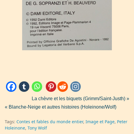
La chèvre et les biquets (Grimm/Saint-Justh) »
« Blanche-Neige et autres histoires (Holeinone/Wolf)
Tags:
Contes et fables du monde entier
Image et Page
Peter
Holeinone
Tony Wolf