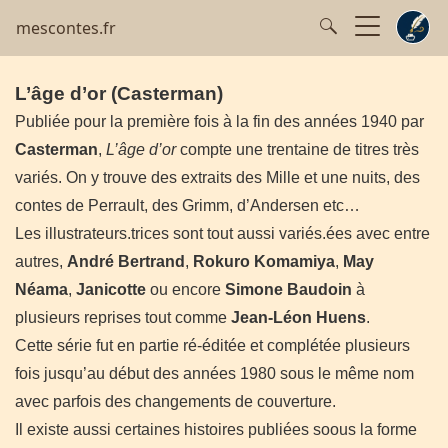
mescontes.fr
L’âge d’or (Casterman)
Publiée pour la première fois à la fin des années 1940 par
Casterman
,
L’âge d’or
compte une trentaine de titres très
variés. On y trouve des extraits des Mille et une nuits, des
contes de Perrault, des Grimm, d’Andersen etc…
Les illustrateurs.trices sont tout aussi variés.ées avec entre
autres,
André Bertrand
,
Rokuro Komamiya
,
May
Néama
,
Janicotte
ou encore
Simone Baudoin
à
plusieurs reprises tout comme
Jean-Léon Huens
.
Cette série fut en partie ré-éditée et complétée plusieurs
fois jusqu’au début des années 1980 sous le même nom
avec parfois des changements de couverture.
Il existe aussi certaines histoires publiées soous la forme