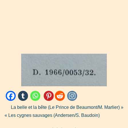
La belle et la bête (Le Prince de Beaumont/M. Marlier) »
« Les cygnes sauvages (Andersen/S. Baudoin)