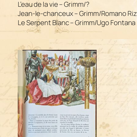
L’eau de la vie
– Grimm/?
Jean-le-chanceux
– Grimm/Romano Riz
Le Serpent Blanc – Grimm/Ugo Fontana