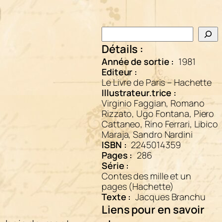
Rechercher
Détails :
Année de sortie :
1981
Editeur :
Le Livre de Paris – Hachette
Illustrateur.trice :
Virginio Faggian, Romano
Rizzato, Ugo Fontana, Piero
Cattaneo, Rino Ferrari, Libico
Maraja, Sandro Nardini
ISBN :
2245014359
Pages :
286
Série :
Contes des mille et un
pages (Hachette)
Texte :
Jacques Branchu
Liens pour en savoir