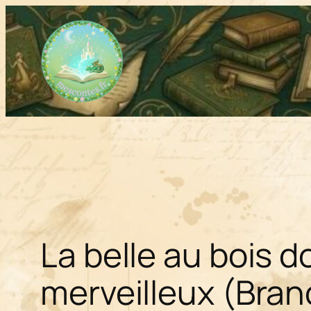
Aller
au
contenu
La belle au bois 
merveilleux (Bran