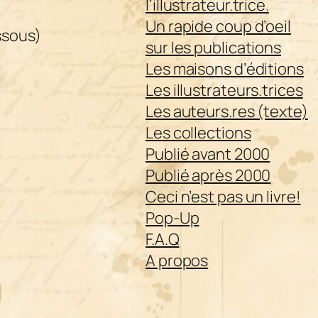
l’illustrateur.trice.
Un rapide coup d’oeil
essous)
sur les publications
Les maisons d’éditions
Les illustrateurs.trices
Les auteurs.res (texte)
Les collections
Publié avant 2000
Publié après 2000
Ceci n’est pas un livre!
Pop-Up
F.A.Q
A propos